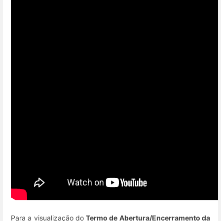
Para a visualização do
Termo de Abertura/Encerramento da