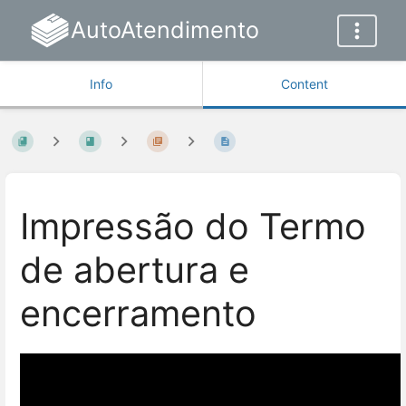
AutoAtendimento
Info
Content
Impressão do Termo
de abertura e
encerramento