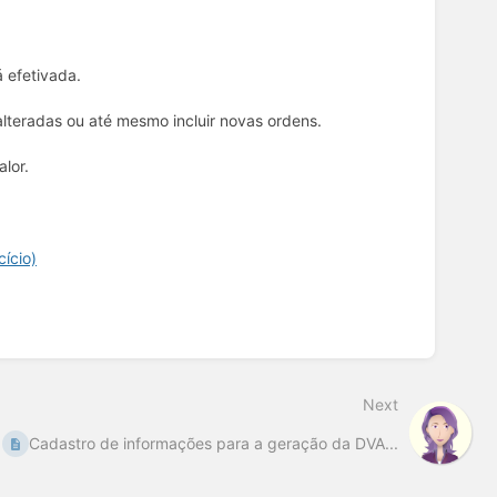
á efetivada.
alteradas ou até mesmo incluir novas ordens.
lor.
ício)
Next
Cadastro de informações para a geração da DVA...