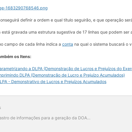
onseguirá definir a ordem e qual título seguirão, e que operação ser
á está gravada uma estrutura sugestiva de 17 linhas que podem ser 
mo campo de cada linha indica a
conta
na qual o sistema buscará o va
ambém os Itens:
arametrizando a DLPA (Demonstração de Lucros e Prejuízos do Exerc
mprimindo DLPA (Demonstração de Lucro e Prejuízo Acumulados)
LPA - Demonstrativo de Lucros e Prejuízos Acumulados
s
stro de informações para a geração da DOA...