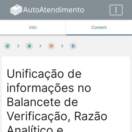
AutoAtendimento
Info
Content
Unificação de
informações no
Balancete de
Verificação, Razão
Analítico e