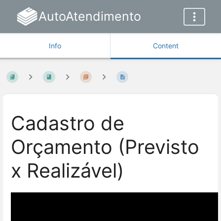
AutoAtendimento
Info
Content
Cadastro de
Orçamento (Previsto
x Realizável)