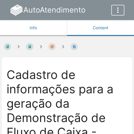
AutoAtendimento
Info
Content
Cadastro de
informações para a
geração da
Demonstração de
Fluxo de Caixa -