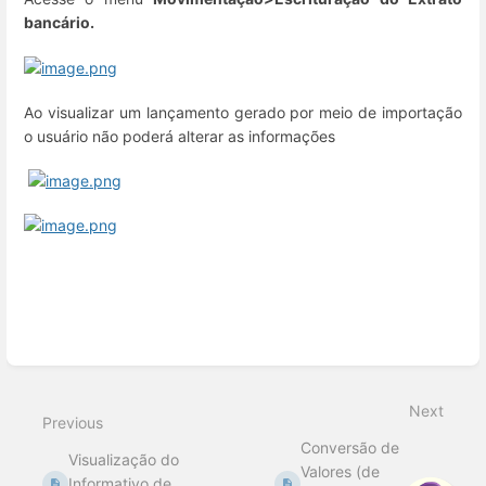
bancário.
Ao visualizar um lançamento gerado por meio de importação
o usuário não poderá alterar as informações
Enter
section
select
Next
mode
Previous
Conversão de
Visualização do
Valores (de
Informativo de