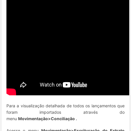
Para a visualização detalhada de todos os lançamentos que
foram importados através do
menu
Movimentação>Conciliação .
Acesse o menu
Movimentação>Escrituração do Extrato