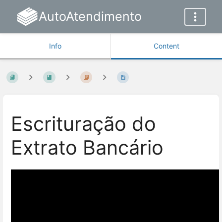
AutoAtendimento
Info
Content
Escrituração do
Extrato Bancário