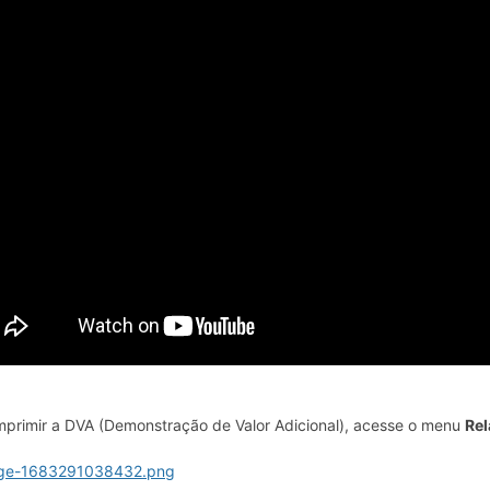
mprimir a DVA (Demonstração de Valor Adicional), acesse o menu
Rel