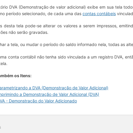
tório DVA (Demonstração de valor adicional) exibe em sua tela todo
 no período selecionado, de cada uma das
contas contábeis
vinculad
s desta tela pode-se alterar os valores a serem impressos, emitin
ções não serão gravadas.
har a tela, ou mudar o período do saldo informado nela, todas as alt
ma conta contábil não tenha sido vinculada a um registro DVA, en
tela.
ambém os Itens:
arametrizando a DVA (Demonstração de Valor Adicional)
mprimindo a Demonstração de Valor Adicional (DVA)
VA - Demonstração do Valor Adicionado
s