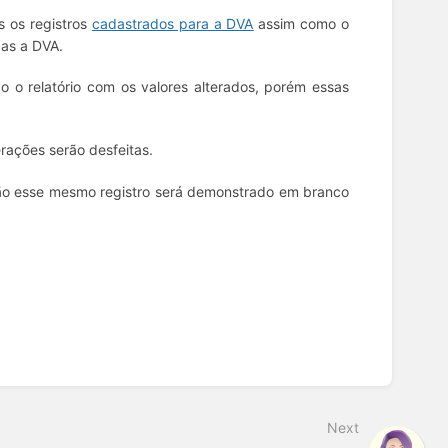
s os registros
cadastrados para a DVA
assim como o
as a DVA.
do o relatório com os valores alterados, porém essas
erações serão desfeitas.
tão esse mesmo registro será demonstrado em branco
Next