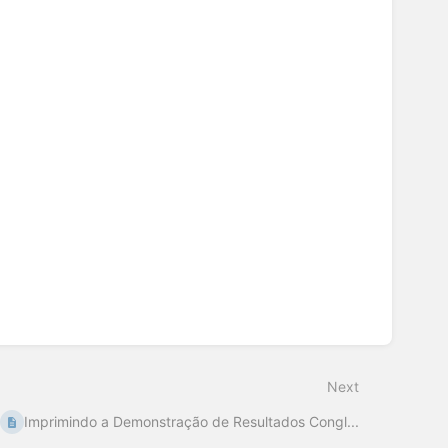
Next
Imprimindo a Demonstração de Resultados Congl...