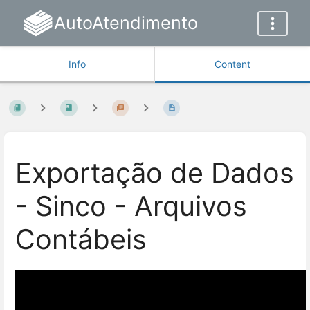
AutoAtendimento
Info
Content
Exportação de Dados
- Sinco - Arquivos
Contábeis