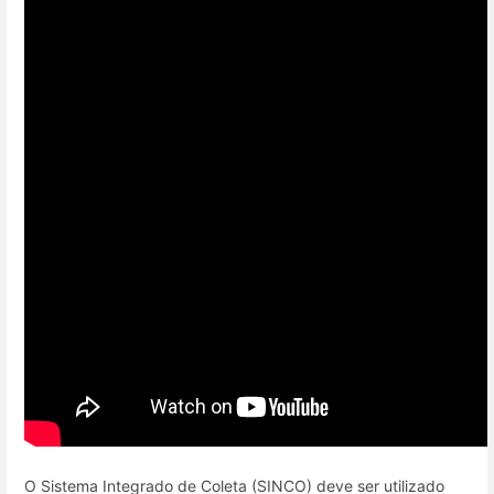
O Sistema Integrado de Coleta (SINCO) deve ser utilizado