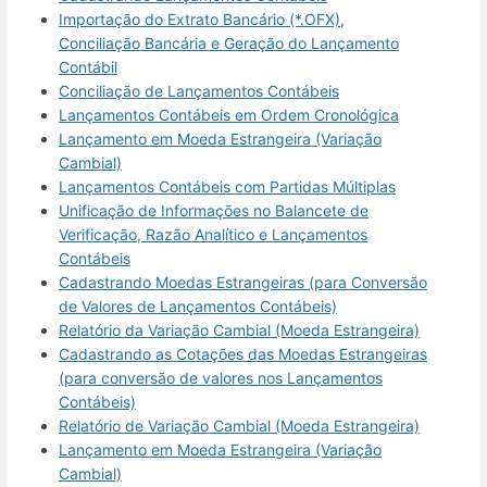
Importação do Extrato Bancário (*.OFX),
Conciliação Bancária e Geração do Lançamento
Contábil
Conciliação de Lançamentos Contábeis
Lançamentos Contábeis em Ordem Cronológica
Lançamento em Moeda Estrangeira (Variação
Cambial)
Lançamentos Contábeis com Partidas Múltiplas
Unificação de Informações no Balancete de
Verificação, Razão Analítico e Lançamentos
Contábeis
Cadastrando Moedas Estrangeiras (para Conversão
de Valores de Lançamentos Contábeis)
Relatório da Variação Cambial (Moeda Estrangeira)
Cadastrando as Cotações das Moedas Estrangeiras
(para conversão de valores nos Lançamentos
Contábeis)
Relatório de Variação Cambial (Moeda Estrangeira)
Lançamento em Moeda Estrangeira (Variação
Cambial)