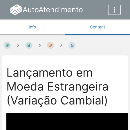
AutoAtendimento
Info
Content
Lançamento em
Moeda Estrangeira
(Variação Cambial)