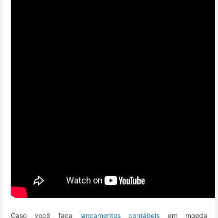
Caso você faça
lançamentos contábeis
em moeda