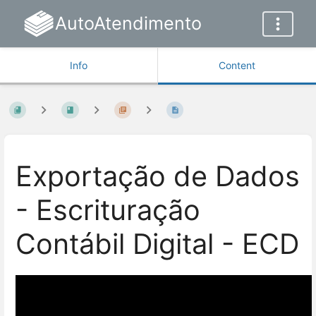
AutoAtendimento
Info
Content
Exportação de Dados
- Escrituração
Contábil Digital - ECD