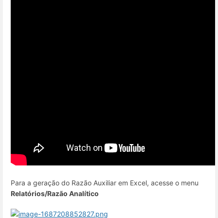
Para a geração do Razão Auxiliar em Excel, acesse o menu
Relatórios/Razão Analítico