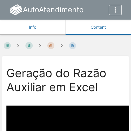
AutoAtendimento
Info
Content
Geração do Razão
Auxiliar em Excel