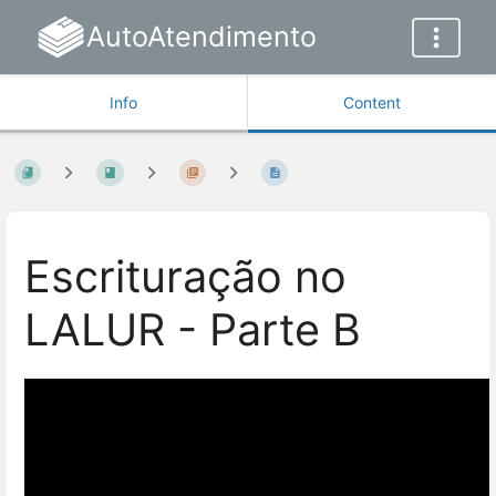
AutoAtendimento
Info
Content
Escrituração no
LALUR - Parte B