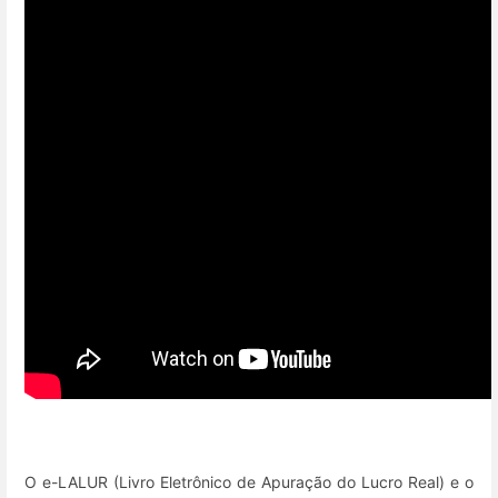
O e-LALUR (Livro Eletrônico de Apuração do Lucro Real) e o