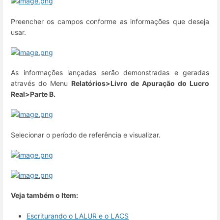
Preencher os campos conforme as informações que deseja
usar.
As informações lançadas serão demonstradas e geradas
através do Menu
Relatórios>Livro de Apuração do Lucro
Real>Parte B.
Selecionar o período de referência e visualizar.
Veja também o Item:
Escriturando o LALUR e o LACS