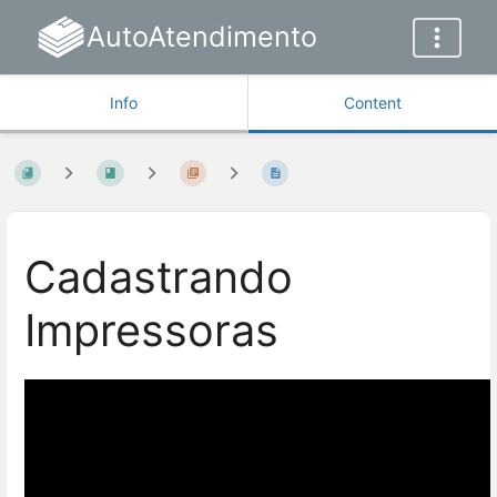
AutoAtendimento
Info
Content
Cadastrando
Impressoras