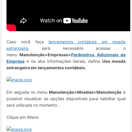
Caso você faça
lançamentos contábeis em moeda
estrangeira,
será necessário acessar o
menu
Manutenção>Empresas>
Parâmetros Adicionais da
Empresa
e na aba Informações Gerais, defina
Usa moeda
estrangeira em lançamentos contábeis.
Em seguida no menu
Manutenção>Moedas>Manutenção
é
possível visualizar as opções disponíveis para habilitar qual
será utilizada no momento .
Clique em Altera: