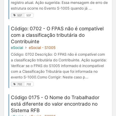
registro atual. Ação sugerida: Essa mensagem de erro de
estrutura ocorre no Evento S-1005 quando já ...
537
537
Código: 0702 - O FPAS não é compatível
com a classificação tributária do
Contribuinte
eSocial
eSocial - S1005
Código: 0702 Descrição: O FPAS não é compatível com
a classificação tributária do Contribuinte. Ação sugerida:
Verificar se o FPAS do S1005 informado é incompatível
com a Classificação Tributária que foi informada no
evento S-1000.Como Corrigir: Neste caso p...
702
702
Código 0175 - O Nome do Trabalhador
está diferente do valor encontrado no
Sistema RFB