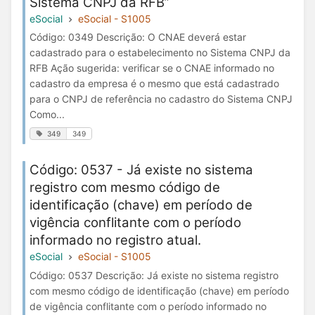
Sistema CNPJ da RFB”
eSocial
eSocial - S1005
Código: 0349 Descrição: O CNAE deverá estar
cadastrado para o estabelecimento no Sistema CNPJ da
RFB Ação sugerida: verificar se o CNAE informado no
cadastro da empresa é o mesmo que está cadastrado
para o CNPJ de referência no cadastro do Sistema CNPJ
Como...
349
349
Código: 0537 - Já existe no sistema
registro com mesmo código de
identificação (chave) em período de
vigência conflitante com o período
informado no registro atual.
eSocial
eSocial - S1005
Código: 0537 Descrição: Já existe no sistema registro
com mesmo código de identificação (chave) em período
de vigência conflitante com o período informado no