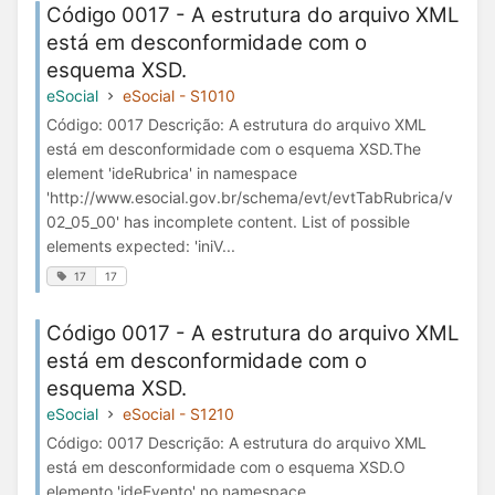
Código 0017 - A estrutura do arquivo XML
está em desconformidade com o
esquema XSD.
eSocial
eSocial - S1010
Código: 0017 Descrição: A estrutura do arquivo XML
está em desconformidade com o esquema XSD.The
element 'ideRubrica' in namespace
'http://www.esocial.gov.br/schema/evt/evtTabRubrica/v
02_05_00' has incomplete content. List of possible
elements expected: 'iniV...
17
17
Código 0017 - A estrutura do arquivo XML
está em desconformidade com o
esquema XSD.
eSocial
eSocial - S1210
Código: 0017 Descrição: A estrutura do arquivo XML
está em desconformidade com o esquema XSD.O
elemento 'ideEvento' no namespace