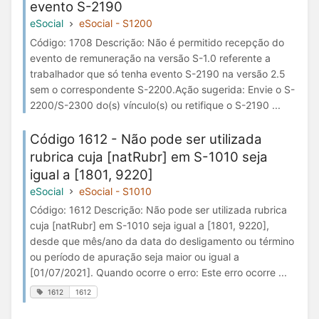
evento S-2190
eSocial
eSocial - S1200
Código: 1708 Descrição: Não é permitido recepção do
evento de remuneração na versão S-1.0 referente a
trabalhador que só tenha evento S-2190 na versão 2.5
sem o correspondente S-2200.Ação sugerida: Envie o S-
2200/S-2300 do(s) vínculo(s) ou retifique o S-2190 ...
Código 1612 - Não pode ser utilizada
rubrica cuja [natRubr] em S-1010 seja
igual a [1801, 9220]
eSocial
eSocial - S1010
Código: 1612 Descrição: Não pode ser utilizada rubrica
cuja [natRubr] em S-1010 seja igual a [1801, 9220],
desde que mês/ano da data do desligamento ou término
ou período de apuração seja maior ou igual a
[01/07/2021]. Quando ocorre o erro: Este erro ocorre ...
1612
1612