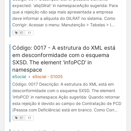
expected: 'aliqGilrat' in namespaceAção sugerida: Para
que a rejeição não seja mais apresentada a empresa
deve informar a alíquota do GILRAT no sistema. Como
Corrigir: Acessar o menu: Manutenção > Tabelas > I...
17
17
Código: 0017 - A estrutura do XML está
em desconformidade com o esquema
SXSD. The element ‘infoPCD’ in
namespace
eSocial
eSocial - S1005
Código: 0017 Descrição: A estrutura do XML está em
desconformidade com o esquema SXSD. The element
‘infoPCD’ in namespace Ação sugerida: Quando retornar
esta rejeição é devido ao campo de Contratação de PCD
(Pessoa com Deficiência) está em branco. Como Corr...
17
17