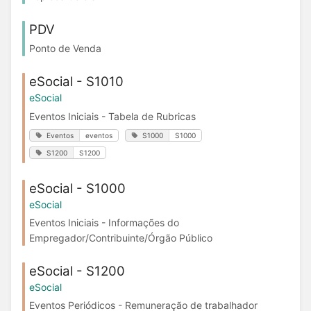
PDV
Ponto de Venda
eSocial - S1010
eSocial
Eventos Iniciais - Tabela de Rubricas
Eventos
eventos
S1000
S1000
S1200
S1200
eSocial - S1000
eSocial
Eventos Iniciais - Informações do
Empregador/Contribuinte/Órgão Público
eSocial - S1200
eSocial
Eventos Periódicos - Remuneração de trabalhador