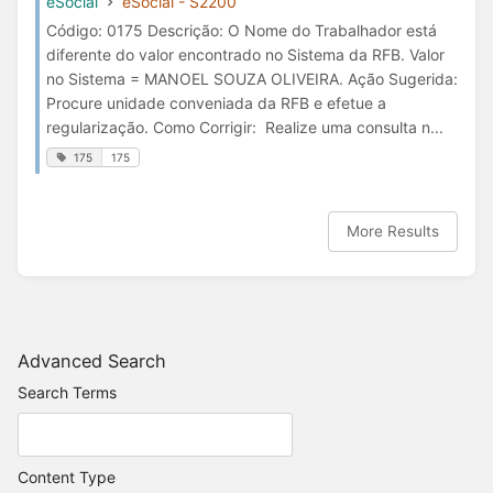
eSocial
eSocial - S2200
Código: 0175 Descrição: O Nome do Trabalhador está
diferente do valor encontrado no Sistema da RFB. Valor
no Sistema = MANOEL SOUZA OLIVEIRA. Ação Sugerida:
Procure unidade conveniada da RFB e efetue a
regularização. Como Corrigir: Realize uma consulta n...
175
175
More Results
Advanced Search
Search Terms
Content Type