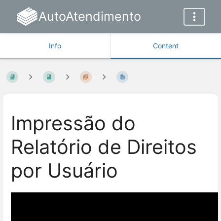
AutoAtendimento
Info
Content
Impressão do
Relatório de Direitos
por Usuário