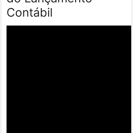
Contábil