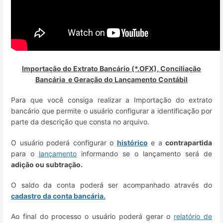
Importação do Extrato Bancário (*.OFX), Conciliação
Bancária e Geração do Lançamento Contábil
Para que você consiga realizar a Importação do extrato
bancário que permite o usuário configurar a identificação por
parte da descrição que consta no arquivo.
O usuário poderá configurar o
histórico
e a
contrapartida
para o
lançamento
informando se o lançamento será de
adição ou subtração.
O saldo da conta poderá ser acompanhado através do
cadastro da conta bancária.
Ao final do processo o usuário poderá gerar o
relatório de