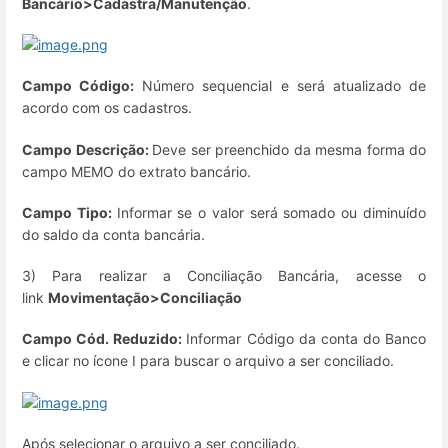
Bancário>Cadastra/Manutenção
.
Campo Código:
Número sequencial e será atualizado de
acordo com os cadastros.
Campo Descrição:
Deve ser preenchido da mesma forma do
campo MEMO do extrato bancário.
Campo Tipo:
Informar se o valor será somado ou diminuído
do saldo da conta bancária.
3) Para realizar a Conciliação Bancária, acesse o
link
Movimentação>Conciliação
Campo Cód. Reduzido:
Informar Código da conta do Banco
e clicar no ícone I para buscar o arquivo a ser conciliado.
Após selecionar o arquivo a ser conciliado.