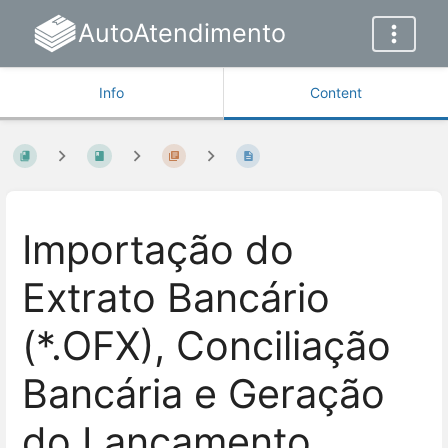
AutoAtendimento
Info
Content
Importação do
Extrato Bancário
(*.OFX), Conciliação
Bancária e Geração
do Lançamento