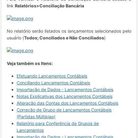
link
Relatórios>Conciliação Bancária
No relatório serão listados os lançamentos selecionados pelo
usuário (
Todos; Conciliados e Não Conciliados
)
Veja também os Itens:
Efetuando Lançamentos Contábeis
Conciliando Lançamentos Contábeis
Importação de Dados - Lançamentos Contábeis
Notas Explicativas dos Lançamentos Contábeis
Alteração das Contas dos Lançamentos Contábeis
Correção de Grupo de Lançamentos Contábeis
(Partidas Múltiplas)
Relatório para Conferência de Grupos de
Lançamentos
Importação de Dados - Lançamentos Contábeis