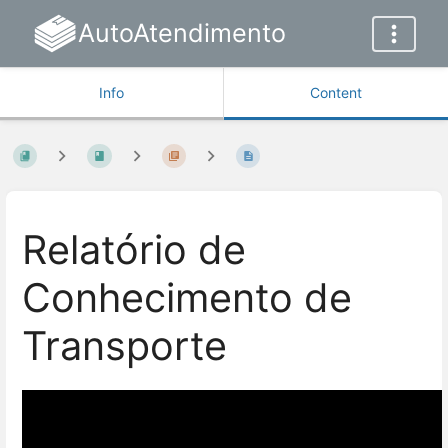
AutoAtendimento
Info
Content
Relatório de
Conhecimento de
Transporte