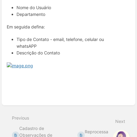
Nome do Usuário
Departamento
Em seguida defina:
Tipo de Contato - email, telefone, celular ou
whatsAPP
Descrição do Contato
Enter
section
select
Previous
mode
Next
Cadastro de
Reprocessa
Observações de