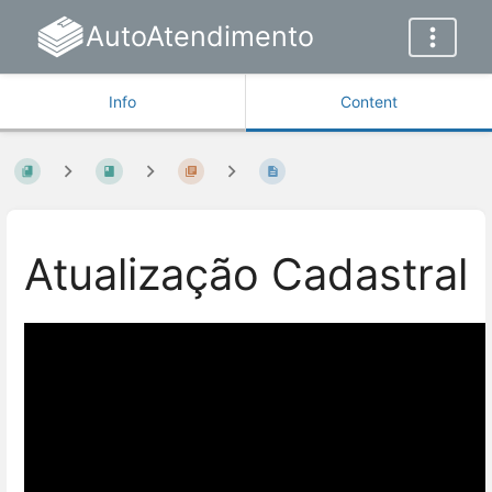
AutoAtendimento
Info
Content
Atualização Cadastral