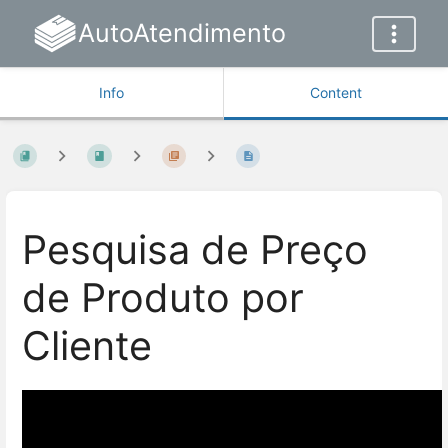
AutoAtendimento
Info
Content
Pesquisa de Preço
de Produto por
Cliente