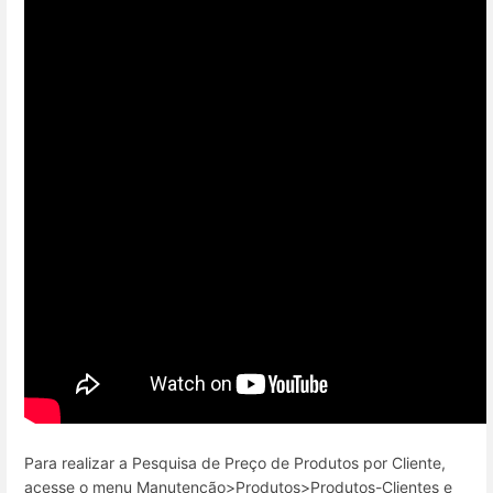
Para realizar a Pesquisa de Preço de Produtos por Cliente,
acesse o menu Manutenção>Produtos>Produtos-Clientes e