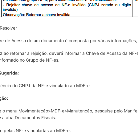
Resolver
e de Acesso de um documento é composta por várias informações, 
z ao retornar a rejeição, deverá informar a Chave de Acesso da NF-e
nformado no Grupo de NF-es.
Sugerida:
rência do CNPJ da NF-e vinculado ao MDF-e
ção:
 o menu Movimentação>MDF-e>Manutenção, pesquise pelo Manifesto 
 a aba Documentos Fiscais.
e pelas NF-e vinculadas ao MDF-e.