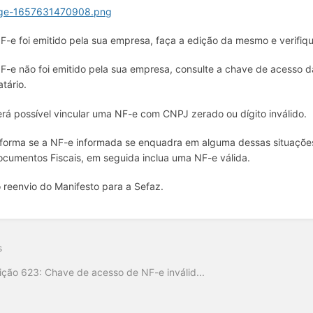
F-e foi emitido pela sua empresa, faça a edição da mesmo e verifiqu
F-e não foi emitido pela sua empresa, consulte a chave de acesso 
atário.
rá possível vincular uma NF-e com CNPJ zerado ou dígito inválido.
forma se a NF-e informada se enquadra em alguma dessas situaçõe
cumentos Fiscais, em seguida inclua uma NF-e válida.
 reenvio do Manifesto para a Sefaz.
s
ição 623: Chave de acesso de NF-e inválid...