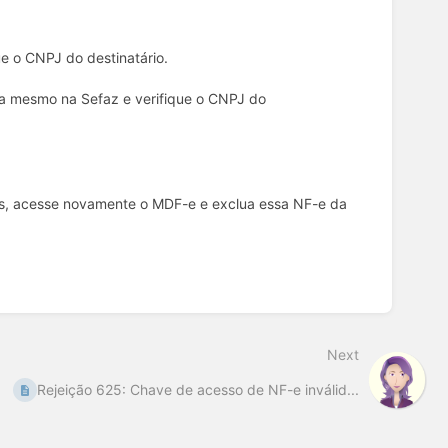
e o CNPJ do destinatário.
da mesmo na Sefaz e verifique o CNPJ do
s, acesse novamente o MDF-e e exclua essa NF-e da
Next
Rejeição 625: Chave de acesso de NF-e inválid...