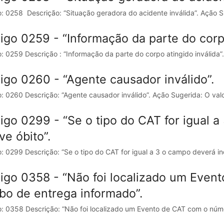
: 0258 Descrição: “Situação geradora do acidente inválida”. Ação Su
igo 0259 - “Informação da parte do corpo
: 0259 Descrição : “Informação da parte do corpo atingido inválida”.
igo 0260 - “Agente causador inválido”.
: 0260 Descrição: “Agente causador inválido”. Ação Sugerida: O valo
igo 0299 - “Se o tipo do CAT for igual a
ve óbito”.
: 0299 Descrição: “Se o tipo do CAT for igual a 3 o campo deverá ind
igo 0358 - “Não foi localizado um Even
ibo de entrega informado”.
: 0358 Descrição: “Não foi localizado um Evento de CAT com o númer