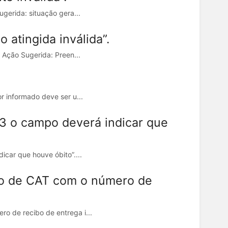
gerida: situação gera...
 atingida inválida”.
 Ação Sugerida: Preen...
r informado deve ser u...
 3 o campo deverá indicar que
icar que houve óbito”....
to de CAT com o número de
o de recibo de entrega i...