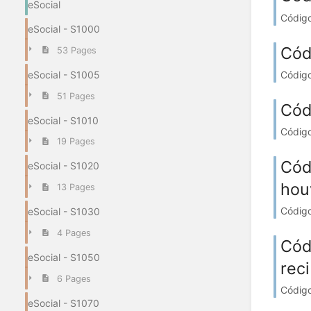
eSocial
Código
eSocial - S1000
Cód
53 Pages
Código
eSocial - S1005
51 Pages
Cód
eSocial - S1010
Código
19 Pages
Cód
eSocial - S1020
hou
13 Pages
Código
eSocial - S1030
4 Pages
Cód
eSocial - S1050
rec
6 Pages
Código
eSocial - S1070