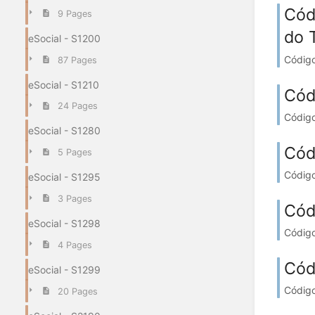
Cód
9 Pages
do 
eSocial - S1200
Código
87 Pages
eSocial - S1210
Cód
24 Pages
Código
eSocial - S1280
Cód
5 Pages
Código
eSocial - S1295
3 Pages
Cód
eSocial - S1298
Código
4 Pages
Cód
eSocial - S1299
Código
20 Pages