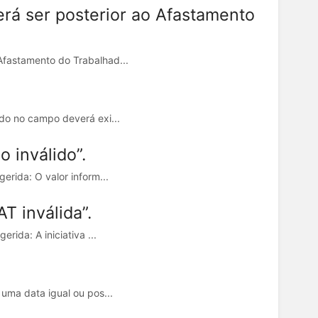
rá ser posterior ao Afastamento
Afastamento do Trabalhad...
do no campo deverá exi...
 inválido”.
erida: O valor inform...
T inválida”.
rida: A iniciativa ...
uma data igual ou pos...