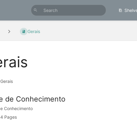
Shelv
Gerais
rais
 Gerais
e de Conhecimento
de Conhecimento
4 Pages