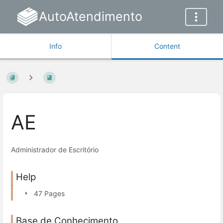
AutoAtendimento
Info
Content
AE
Administrador de Escritório
Help
47 Pages
Base de Conhecimento