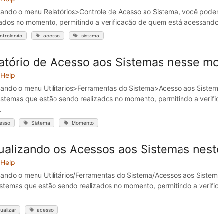
ando o menu Relatórios>Controle de Acesso ao Sistema, você poderá
zados no momento, permitindo a verificação de quem está acessando, d
ntrolando
acesso
sistema
atório de Acesso aos Sistemas nesse 
Help
ando o menu Utilitarios>Ferramentas do Sistema>Acesso aos Sistem
istemas que estão sendo realizados no momento, permitindo a verif
.
esso
Sistema
Momento
ualizando os Acessos aos Sistemas nes
Help
ando o menu Utilitários/Ferramentas do Sistema/Acessos aos Sistem
istemas que estão sendo realizados no momento, permitindo a verif
sualizar
acesso