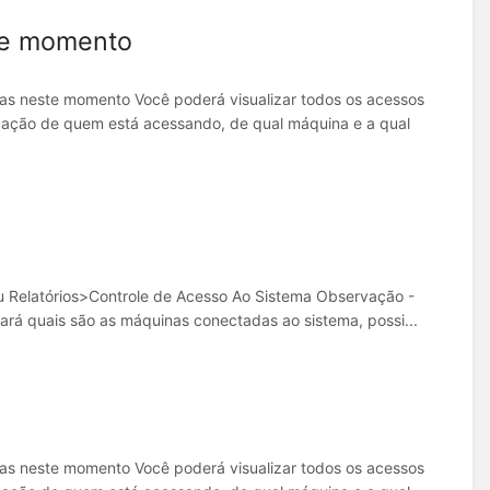
te momento
as neste momento Você poderá visualizar todos os acessos
icação de quem está acessando, de qual máquina e a qual
nu Relatórios>Controle de Acesso Ao Sistema Observação -
mará quais são as máquinas conectadas ao sistema, possi...
as neste momento Você poderá visualizar todos os acessos