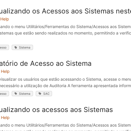
ualizando os Acessos aos Sistemas nes
Help
ando o menu Utilitários/Ferramentas do Sistema/Acessos aos Sistem
istemas que estão sendo realizados no momento, permitindo a verif
esso
Sistema
atório de Acesso ao Sistema
Help
visualizar os usuários que estão acessando o Sistema, acesse o me
necessário a utilização de Auditoria A ferramenta apresentada infor
esso
Sistema
SAC
ualizando os acessos aos Sistemas
Help
ando o menu Utilitários/Ferramentas do Sistema/Acessos aos Sistem